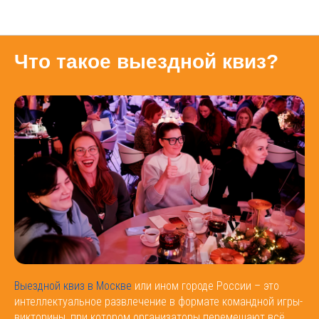
Блог
Что такое выездной квиз?
Выездной квиз в Москве
или ином городе России – это
интеллектуальное развлечение в формате командной игры-
викторины, при котором организаторы перемещают всё