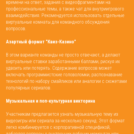
времени на ответ, задания с видеофрагментами на
профессиональные темы, а также чат для внутриигрового
взаимодействия. Рекомендуется использовать отдельные
виртуальные комнаты для командного обсуждения
вопросов.
Азартный формат "Квиз-Казино"
В этом варианте команды не просто отвечают, а делают
виртуальные ставки заработанными баллами, рискуя их
удвоить или потерять. Содержание вопросов может
включать программистские головоломки, распознавание
технологий по набору смайликов или аналогии с сюжетами
популярных сериалов.
Музыкальная и поп-культурная викторина
Участникам предлагается узнать музыкальную тему из
видеоигры или сериала за несколько секунд. Этот формат
легко комбинируется с корпоративной спецификой,
добавляя вопросы о внутренних рабочих моментах или