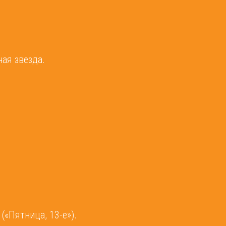
ая звезда.
(«Пятница, 13-е»).