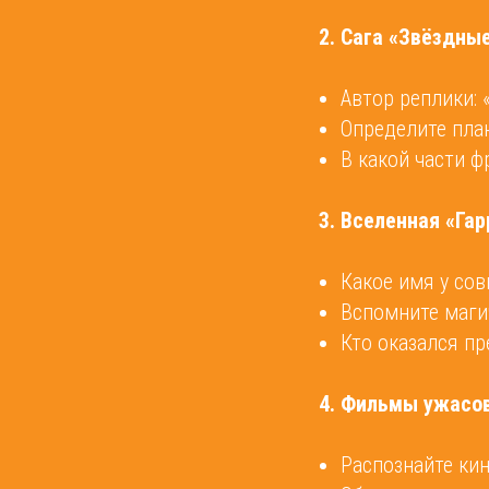
2. Сага «Звёздны
Автор реплики: 
Определите пла
В какой части 
3. Вселенная «Гар
Какое имя у сов
Вспомните маги
Кто оказался п
4. Фильмы ужасо
Распознайте кин