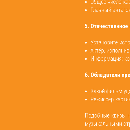
Общее число кар
Главный антагон
5. Отечественное
Установите ист
Актёр, исполни
Информация: ко
6. Обладатели пр
Какой фильм уд
Режиссёр карти
Подобные квизы н
музыкальными отр