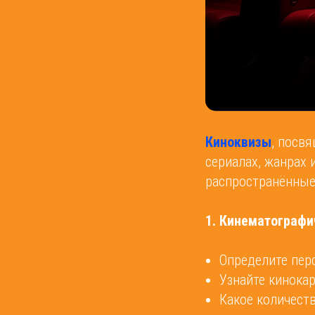
Киноквизы
, посв
сериалах, жанрах
распространённые
1. Кинематографи
Определите пер
Узнайте кинокар
Какое количест