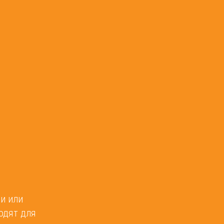
и или
одят для