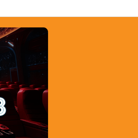
о кино