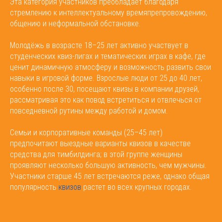
Эта категория участников преобладает благодаря
стремлению к интеллектуальному времяпрепровождению,
общению и неформальной обстановке.
Молодёжь в возрасте 18–25 лет активно участвует в
студенческих квиз-лигах и тематических играх в кафе, где
ценит динамичную атмосферу и возможность развить свои
навыки в игровой форме. Взрослые люди от 25 до 40 лет,
особенно после 30, посещают квизы в компании друзей,
рассматривая это как повод встретиться и отвлечься от
повседневной рутины между работой и домом.
Семьи и корпоративные команды (25–45 лет)
предпочитают выездные варианты квизов в качестве
средства для тимбилдинга; в этой группе женщины
проявляют несколько большую активность, чем мужчины.
Участники старше 45 лет встречаются реже, однако общая
популярность
квизов
растет во всех крупных городах.