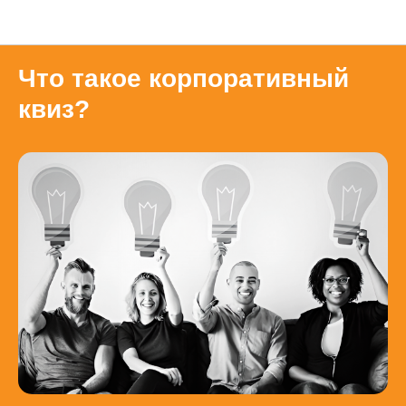
Блог
Что такое корпоративный
квиз?